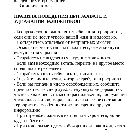
владеющих информацией.
—Запишите номер.
ПРАВИЛА ПОВЕДЕНИЯ ПРИ ЗАХВАТЕ И
УДЕРЖАНИИ ЗАЛОЖНИКОВ
- Беспрекословно выполнять требования террористов,
если они не несут угрозы вашей жизни и здоровью.
- Постарайтесь отвлечься от неприятных мыслей.
- Осмотрите место, где вы находитесь, отметьте пути
отступления укрытия.
- Старайтесь не выделяться в группе заложников.
- Если вам необходимо встать, перейти на другое место,
спрашивайте разрешения.
- Старайтесь занять себя: читать, писать и т. д.
- Отдайте личные вещи, которые требуют террористы.
- Если вы попали в число освобожденных, сообщите
представителям спецслужб следующую информацию:
число захватчиков, их место расположения, вооружения,
число пассажиров, моральное и физическое состояние
террористов, особенности их поведения, другую
информацию.
- При стрельбе ложитесь на пол или укройтесь, но не
куда не бегите.
- При силовом методе освобождения заложников, четко