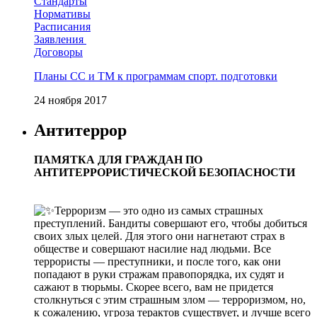
Стандарты
Нормативы
Расписания
Заявления
Договоры
Планы СС и ТМ к программам спорт. подготовки
24 ноября 2017
Антитеррор
ПАМЯТКА ДЛЯ ГРАЖДАН ПО
АНТИТЕРРОРИСТИЧЕСКОЙ БЕЗОПАСНОСТИ
Терроризм — это одно из самых страшных
преступлений. Бандиты совершают его, чтобы добиться
своих злых целей. Для этого они нагнетают страх в
обществе и совершают насилие над людьми. Все
террористы — преступники, и после того, как они
попадают в руки стражам правопорядка, их судят и
сажают в тюрьмы. Скорее всего, вам не придется
столкнуться с этим страшным злом — терроризмом, но,
к сожалению, угроза терактов существует, и лучше всего