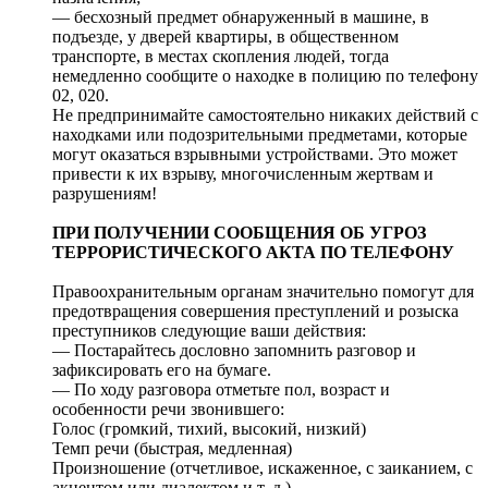
— бесхозный предмет обнаруженный в машине, в
подъезде, у дверей квартиры, в общественном
транспорте, в местах скопления людей, тогда
немедленно сообщите о находке в полицию по телефону
02, 020.
Не предпринимайте самостоятельно никаких действий с
находками или подозрительными предметами, которые
могут оказаться взрывными устройствами. Это может
привести к их взрыву, многочисленным жертвам и
разрушениям!
ПРИ ПОЛУЧЕНИИ СООБЩЕНИЯ ОБ УГРОЗ
ТЕРРОРИСТИЧЕСКОГО АКТА ПО ТЕЛЕФОНУ
Правоохранительным органам значительно помогут для
предотвращения совершения преступлений и розыска
преступников следующие ваши действия:
— Постарайтесь дословно запомнить разговор и
зафиксировать его на бумаге.
— По ходу разговора отметьте пол, возраст и
особенности речи звонившего:
Голос (громкий, тихий, высокий, низкий)
Темп речи (быстрая, медленная)
Произношение (отчетливое, искаженное, с заиканием, с
акцентом или диалектом и т. д.)