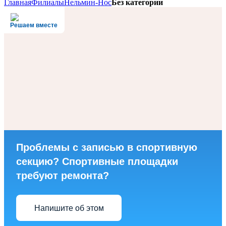
Главная
Филиалы
Нельмин-Нос
Без категории
Решаем вместе
Проблемы с записью в спортивную
секцию? Спортивные площадки
требуют ремонта?
Напишите об этом