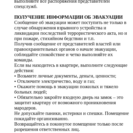
выполняйте все распоряжения представителей
спецслужб.
ПОЛУЧЕНИЕ ИНФОРМАЦИИ ОБ ЭВАКУАЦИИ
Сообщение об эвакуации может поступить не только в
случае обнаружения взрывного устройства и
ликвидации последствий террористического акта, но и
при пожаре, стихийном бедствии и т.п.
Получив сообщение от представителей властей или
правоохранительных органов о начале эвакуации,
соблюдайте спокойствие и четко выполняйте их
команды.
Если вы находитесь в квартире, выполните следующие
действия:
• Возьмите личные документы, деньги, ценности;
• Отключите электричество, воду и газ;
• Окажите помощь в эвакуации пожилых и тяжело
больных людей;
• Обязательно закройте входную дверь на замок – это
защитит квартиру от возможного проникновения
мародеров.
Не допускайте паники, истерики и спешки. Помещение
покидайте организованно.
Возвращайтесь в покинутое помещение только после
разрешения ответственных лиц.