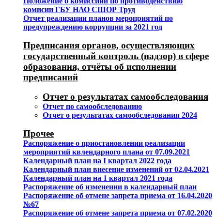
Положение о комиссиии по противодействию
комисии ГБУ НАО СШОР Труд
Отчет реализации планов мероприятий по
предупреждению коррупции за 2021 год
Предписания органов, осуществляющих
государственный контроль (надзор) в сфере
образования, отчёты об исполнении
предписаний
Отчет о результатах самообследования
Отчет по самообследованию
Отчет о результатах самообследования 2024
Прочее
Распоряжение о приостановлении реализации
мероприятий квлендарного плана от 07.09.2021
Календарный план на I квартал 2022 года
Календарный план внесение изменений от 02.04.2021
Календарный план на 1 квартал 2021 года
Распоряжение об изменении в календарный план
Распоряжение об отмене запрета приема от 16.04.2020
№67
Распоряжение об отмене запрета приема от 07.02.2020