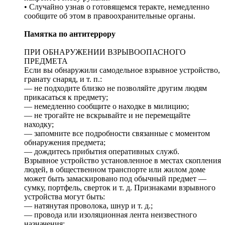
• Случайно узнав о готовящемся теракте, немедленно
сообщите об этом в правоохранительные органы.
Памятка по антитеррору
ПРИ ОБНАРУЖЕНИИ ВЗРЫВООПАСНОГО
ПРЕДМЕТА
Если вы обнаружили самодельное взрывное устройство,
гранату снаряд, и т. п.:
— не подходите близко не позволяйте другим людям
прикасаться к предмету;
— немедленно сообщите о находке в милицию;
— не трогайте не вскрывайте и не перемещайте
находку;
— запомните все подробности связанные с моментом
обнаружения предмета;
— дождитесь прибытия оперативных служб.
Взрывное устройство установленное в местах скопления
людей, в общественном транспорте или жилом доме
может быть замаскировано под обычный предмет —
сумку, портфель, сверток и т. д. Признаками взрывного
устройства могут быть:
— натянутая проволока, шнур и т. д.;
— провода или изоляционная лента неизвестного
назначения;