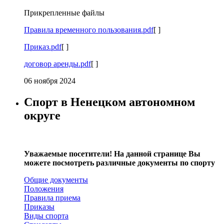
Прикрепленные файлы
Правила временного пользования.pdf
[ ]
Приказ.pdf
[ ]
договор аренды.pdf
[ ]
06 ноября 2024
Спорт в Ненецком автономном
округе
Уважаемые посетители! На данной странице Вы
можете посмотреть различные документы по спорту
Общие документы
Положения
Правила приема
Приказы
Виды спорта