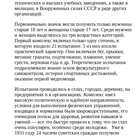
технических и высших учебных заведениях, а также в
милиции, в Вооруженных силах СССР и ряде других
организаций.
Первоначально значок могли получить только мужчины
старше 18 лет и женщины старше 17 лет. Среди мужчин
и женщин выделялось по три возрастных категорий.
Первый комплекс включал только одну степень, в
которую входило 21 испытание. 5 из них носили
практический характер. Они включали бег, прыжки,
метание гранаты, подтягивание, плавание, умение
грести, верховая езда и др. Теоретические испытания
подразумевали знание основ физкультурного
самоконтроля, истории спортивных достижений,
оказание первой медпомощи.
Испытания проводились в селах, городах, деревнях, на
предприятиях и в организациях. Комплекс имел
высокую политическую и идейную направленность,
условия для выполнения физических упражнений,
входящих в нормативы были широкодоступными, его
очевидная польза для здоровья, развития навыков и
умений — все это быстро привело к тому, что он стал
очень популярен, особенно среди молодежи. Уже в
1931 году 24 тысячи советских граждан получили