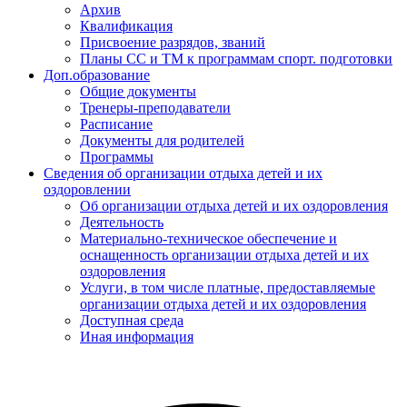
Архив
Квалификация
Присвоение разрядов, званий
Планы СС и ТМ к программам спорт. подготовки
Доп.образование
Общие документы
Тренеры-преподаватели
Расписание
Документы для родителей
Программы
Сведения об организации отдыха детей и их
оздоровлении
Об организации отдыха детей и их оздоровления
Деятельность
Материально-техническое обеспечение и
оснащенность организации отдыха детей и их
оздоровления
Услуги, в том числе платные, предоставляемые
организации отдыха детей и их оздоровления
Доступная среда
Иная информация