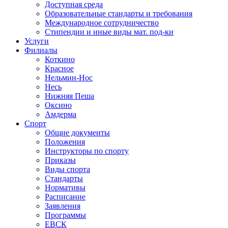
Доступная среда
Образовательные стандарты и требования
Международное сотрудничество
Стипендии и иные виды мат. под-ки
Услуги
Филиалы
Коткино
Красное
Нельмин-Нос
Несь
Нижняя Пеша
Оксино
Амдерма
Спорт
Общие документы
Положения
Инструкторы по спорту
Приказы
Виды спорта
Стандарты
Нормативы
Расписание
Заявления
Программы
ЕВСК