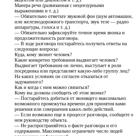
Манера речи (развязанная с нецензурными
выражениями и т. д.)
— Обязательно отметьте звуковой фон (шум автомашин,
или железнодорожного транспорта, звук теле — радио
аппаратуры, голоса и т. д.)
— Обязательно зафиксируйте точное время звонка и
продолжительность разговора.
— В ходе разговора постарайтесь получить ответы на
следующие вопросы:
Куда, кому звонит человек?
Какие конкретно требования выдвигает человек?
Выдвигает требования он лично, выступает в роли
посредника или представляет какую-либо группу лиц?
На каких условиях он согласен отказаться от
задуманного?
Как и когда с ним можно связаться?
Кому вы должны сообщить об этом звонке?
— Постарайтесь добиться от звонящего максимально
возможного промежутка времени для принятия вами
решения или совершения каких-либо действий.
— Если возможно еще в процессе разговора, сообщите о
нем руководству объекта.
— Не распространяйтесь о факте разговора и его
содержании. Максимально ограничьте число людей