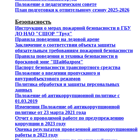
Положение о педагогическом совете
План подготовки к отпительному сезону 2025-2026
Безопасность
Инструкция о мерах пожарной безопасности в ГБУ
ДО НАО "СШОР "Труд"
Правила поведения на ледовой арене
Заключение о соответствии объекта защиты
обязательным требованиям пожарной безопасности
Правила поведения и техника безопасности в
бросковой зоне "Шайбадром"
Паспорт безопасности транспортного средства
Положение о введении пропускного и
внутриобъектового режимов
Политика обработки и защиты персональных
данных
Положение об антикоррупционной политике с
01.03.2019
Изменения Положение об антикоррупционной
политике от 23 марта 2021 года
Отчет о проводимой работе по предупреждению
коррупции в 2023 году
Оценка результатов проведенной антикоррупционной
работы в 2023 году