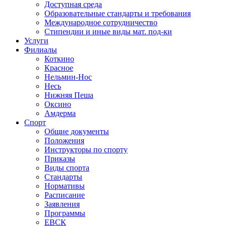
Доступная среда
Образовательные стандарты и требования
Международное сотрудничество
Стипендии и иные виды мат. под-ки
Услуги
Филиалы
Коткино
Красное
Нельмин-Нос
Несь
Нижняя Пеша
Оксино
Амдерма
Спорт
Общие документы
Положения
Инструкторы по спорту
Приказы
Виды спорта
Стандарты
Нормативы
Расписание
Заявления
Программы
ЕВСК