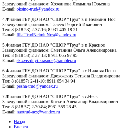
Заведующий филиалом: Хозяинова Людмила Юрьевна
E-mail:
oksino-trud@yandex.ru
4.Филиал ГБУ ДО НАО "СШОР "Труд" в п.Нельмин-Нос
Заведующий филиалом: Талеев Георгий Иванович
Тел: 8 (818 53) 2-37-16; 8 931 405 18 21
E-mail:
filialTrudNelminNos@yandex.ru
5.Филиал ГБУ ДО НАО "СШОР "Труд" в п.Красное
Заведующий филиалом: Сметанина Ольга Александровна
Тел: 8 (818 53) 2-37-13; 8 911 065 97 95
E-mail:
sk.zvezdnyi-krasnoe@rambler.ru
6.Филиал ГБУ ДО НАО "СШОР "Труд" в с.Нижняя Пеша
Заведующий филиалом: Дрожжачих Татьяна Владимировна
Тел: 8 (81857) 2-41-10; 8911 654 34 94
E-mail:
pesha-trud@yandex.ru
7.Филиал ГБУ ДО НАО "СШОР "Труд" в с.Несь
Заведующий филиалом: Коткин Александр Владимирович
Тел: 8 (818 57) 2-30-84; 8981 559 28 45
E-mail:
naotrud-nes@yandex.ru
Назад
Вперед