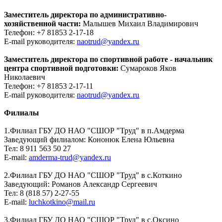
Заместитель директора по административно-
хозяйственной части:
Малышев Михаил Владимирович
Телефон: +7 81853 2-17-18
E-mail руководителя:
naotrud@yandex.ru
Заместитель директора по спортивной работе - начальник
центра спортивной подготовки:
Сумароков Яков
Николаевич
Телефон: +7 81853 2-17-11
E-mail руководителя:
naotrud@yandex.ru
Филиалы
1.Филиал ГБУ ДО НАО "СШОР "Труд" в п.Амдерма
Заведующий филиалом: Кононюк Елена Юльевна
Тел: 8 911 563 50 27
E-mail:
amderma-trud@yandex.ru
2.Филиал ГБУ ДО НАО "СШОР "Труд" в с.Коткино
Заведующий: Романов Александр Сергеевич
Тел: 8 (818 57) 2-27-55
E-mail:
luchkotkino@mail.ru
3.Филиал ГБУ ДО НАО "СШОР "Труд" в с.Оксино