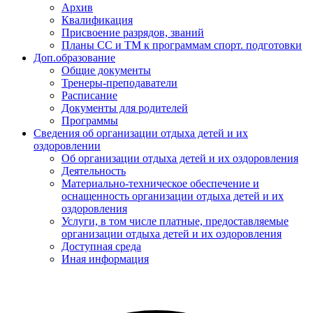
Архив
Квалификация
Присвоение разрядов, званий
Планы СС и ТМ к программам спорт. подготовки
Доп.образование
Общие документы
Тренеры-преподаватели
Расписание
Документы для родителей
Программы
Сведения об организации отдыха детей и их
оздоровлении
Об организации отдыха детей и их оздоровления
Деятельность
Материально-техническое обеспечение и
оснащенность организации отдыха детей и их
оздоровления
Услуги, в том числе платные, предоставляемые
организации отдыха детей и их оздоровления
Доступная среда
Иная информация