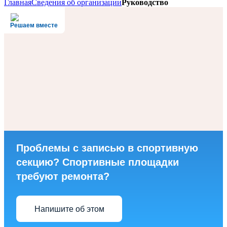
Главная
Сведения об организации
Руководство
Решаем вместе
Проблемы с записью в спортивную
секцию? Спортивные площадки
требуют ремонта?
Напишите об этом