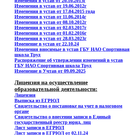
изменения в устав от 20.10.2015г
Изменения в устав от 19.06.2012г
Изменения в устав от 17.04.2015 года
Изменения в устав от 11.06.2014г
Изменения в устав от 08.10.2012г
Изменения в устав от 02.03.2017г
Изменения в устав от 01.02.2016г
Изменения в устав от 28.03.2023г
Изменение в устав от 22.10.24
Изменения вносимые в устав ГБУ НАО Спортивная
школа Труд
Распоряжение об утверждении изменений в устав
ГБУ НАО Спортивная школа Труд
Изменение в Учтав от 09.09.2025
Лицензия на осуществление
образовательной деятельности:
Лицензия
Выписка из ЕГРЮЛ
Свидетельство о постановке на учет в налоговом
органе
Свидетельство о внесении записи в Единый
государственный реестр юрид. лиц
Лист записи в ЕГРЮЛ
Лист записи в ЕГРЮЛ от 02.11.24