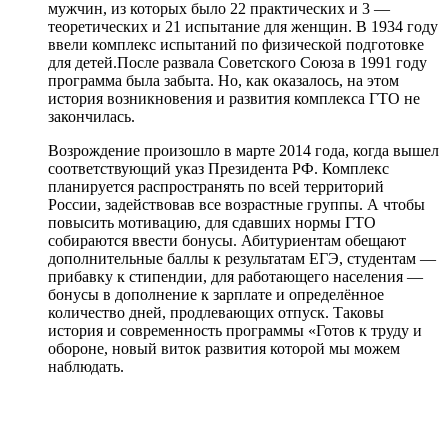
мужчин, из которых было 22 практических и 3 —
теоретических и 21 испытание для женщин. В 1934 году
ввели комплекс испытаний по физической подготовке
для детей.После развала Советского Союза в 1991 году
программа была забыта. Но, как оказалось, на этом
история возникновения и развития комплекса ГТО не
закончилась.
Возрождение произошло в марте 2014 года, когда вышел
соответствующий указ Президента РФ. Комплекс
планируется распространять по всей территорий
России, задействовав все возрастные группы. А чтобы
повысить мотивацию, для сдавших нормы ГТО
собираются ввести бонусы. Абитуриентам обещают
дополнительные баллы к результатам ЕГЭ, студентам —
прибавку к стипендии, для работающего населения —
бонусы в дополнение к зарплате и определённое
количество дней, продлевающих отпуск. Таковы
история и современность программы «Готов к труду и
обороне, новый виток развития которой мы можем
наблюдать.