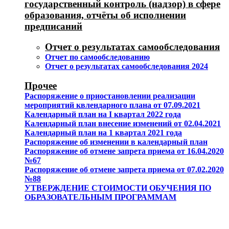
государственный контроль (надзор) в сфере
образования, отчёты об исполнении
предписаний
Отчет о результатах самообследования
Отчет по самообследованию
Отчет о результатах самообследования 2024
Прочее
Распоряжение о приостановлении реализации
мероприятий квлендарного плана от 07.09.2021
Календарный план на I квартал 2022 года
Календарный план внесение изменений от 02.04.2021
Календарный план на 1 квартал 2021 года
Распоряжение об изменении в календарный план
Распоряжение об отмене запрета приема от 16.04.2020
№67
Распоряжение об отмене запрета приема от 07.02.2020
№88
УТВЕРЖДЕНИЕ СТОИМОСТИ ОБУЧЕНИЯ ПО
ОБРАЗОВАТЕЛЬНЫМ ПРОГРАММАМ