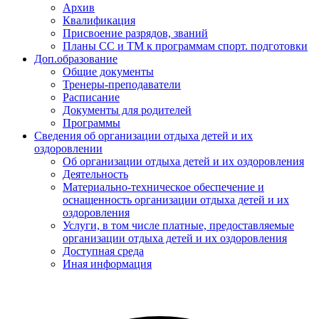
Архив
Квалификация
Присвоение разрядов, званий
Планы СС и ТМ к программам спорт. подготовки
Доп.образование
Общие документы
Тренеры-преподаватели
Расписание
Документы для родителей
Программы
Сведения об организации отдыха детей и их
оздоровлении
Об организации отдыха детей и их оздоровления
Деятельность
Материально-техническое обеспечение и
оснащенность организации отдыха детей и их
оздоровления
Услуги, в том числе платные, предоставляемые
организации отдыха детей и их оздоровления
Доступная среда
Иная информация