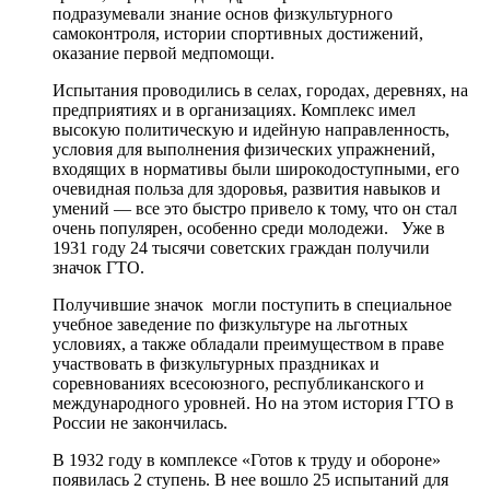
подразумевали знание основ физкультурного
самоконтроля, истории спортивных достижений,
оказание первой медпомощи.
Испытания проводились в селах, городах, деревнях, на
предприятиях и в организациях. Комплекс имел
высокую политическую и идейную направленность,
условия для выполнения физических упражнений,
входящих в нормативы были широкодоступными, его
очевидная польза для здоровья, развития навыков и
умений — все это быстро привело к тому, что он стал
очень популярен, особенно среди молодежи. Уже в
1931 году 24 тысячи советских граждан получили
значок ГТО.
Получившие значок могли поступить в специальное
учебное заведение по физкультуре на льготных
условиях, а также обладали преимуществом в праве
участвовать в физкультурных праздниках и
соревнованиях всесоюзного, республиканского и
международного уровней. Но на этом история ГТО в
России не закончилась.
В 1932 году в комплексе «Готов к труду и обороне»
появилась 2 ступень. В нее вошло 25 испытаний для