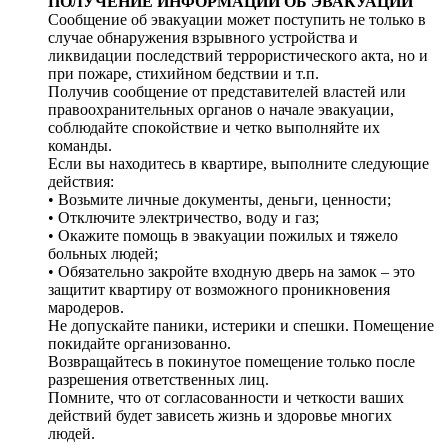
ПОЛУЧЕНИЕ ИНФОРМАЦИИ ОБ ЭВАКУАЦИИ
Сообщение об эвакуации может поступить не только в
случае обнаружения взрывного устройства и
ликвидации последствий террористического акта, но и
при пожаре, стихийном бедствии и т.п.
Получив сообщение от представителей властей или
правоохранительных органов о начале эвакуации,
соблюдайте спокойствие и четко выполняйте их
команды.
Если вы находитесь в квартире, выполните следующие
действия:
• Возьмите личные документы, деньги, ценности;
• Отключите электричество, воду и газ;
• Окажите помощь в эвакуации пожилых и тяжело
больных людей;
• Обязательно закройте входную дверь на замок – это
защитит квартиру от возможного проникновения
мародеров.
Не допускайте паники, истерики и спешки. Помещение
покидайте организованно.
Возвращайтесь в покинутое помещение только после
разрешения ответственных лиц.
Помните, что от согласованности и четкости ваших
действий будет зависеть жизнь и здоровье многих
людей.