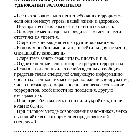
УДЕРЖАНИИ ЗАЛОЖНИКОВ
- Беспрекословно выполнять требования террористов,
если они не несут угрозы вашей жизни и здоровью.
- Постарайтесь отвлечься от неприятных мыслей.
- Осмотрите место, где вы находитесь, отметьте пути
отступления укрытия.
- Старайтесь не выделяться в группе заложников.
- Если вам необходимо встать, перейти на другое место,
спрашивайте разрешения.
- Старайтесь занять себя: читать, писать и т. д.
- Отдайте личные вещи, которые требуют террористы.
- Если вы попали в число освобожденных, сообщите
представителям спецслужб следующую информацию:
число захватчиков, их место расположения, вооружения,
число пассажиров, моральное и физическое состояние
террористов, особенности их поведения, другую
информацию.
- При стрельбе ложитесь на пол или укройтесь, но не
куда не бегите.
- При силовом методе освобождения заложников, четко
выполняйте все распоряжения представителей
спецслужб.