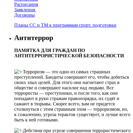
Расписания
Заявления
Договоры
Планы СС и ТМ к программам спорт. подготовки
Антитеррор
ПАМЯТКА ДЛЯ ГРАЖДАН ПО
АНТИТЕРРОРИСТИЧЕСКОЙ БЕЗОПАСНОСТИ
Терроризм — это одно из самых страшных
преступлений. Бандиты совершают его, чтобы добиться
своих злых целей. Для этого они нагнетают страх в
обществе и совершают насилие над людьми. Все
террористы — преступники, и после того, как они
попадают в руки стражам правопорядка, их судят и
сажают в тюрьмы. Скорее всего, вам не придется
столкнуться с этим страшным злом — терроризмом, но,
к сожалению, угроза терактов существует, и лучше всего
быть к ней готовыми.
Действия при угрозе совершения террористического