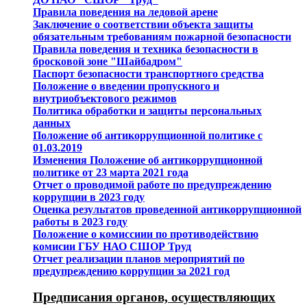
Правила поведения на ледовой арене
Заключение о соответствии объекта защиты
обязательным требованиям пожарной безопасности
Правила поведения и техника безопасности в
бросковой зоне "Шайбадром"
Паспорт безопасности транспортного средства
Положение о введении пропускного и
внутриобъектового режимов
Политика обработки и защиты персональных
данных
Положение об антикоррупционной политике с
01.03.2019
Изменения Положение об антикоррупционной
политике от 23 марта 2021 года
Отчет о проводимой работе по предупреждению
коррупции в 2023 году
Оценка результатов проведенной антикоррупционной
работы в 2023 году
Положение о комиссиии по противодействию
комисии ГБУ НАО СШОР Труд
Отчет реализации планов мероприятий по
предупреждению коррупции за 2021 год
Предписания органов, осуществляющих