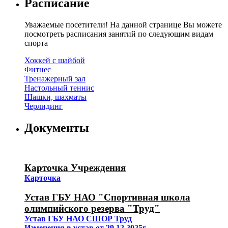
Расписание
Уважаемые посетители! На данной странице Вы можете
посмотреть расписания занятий по следующим видам
спорта
Хоккей с шайбой
Фитнес
Тренажерный зал
Настольный теннис
Шашки, шахматы
Черлидинг
Документы
Карточка Учреждения
Карточка
Устав ГБУ НАО "Спортивная школа
олимпийского резерва "Труд"
Устав ГБУ НАО СШОР Труд
Изменения в устав от 29.12.2025г