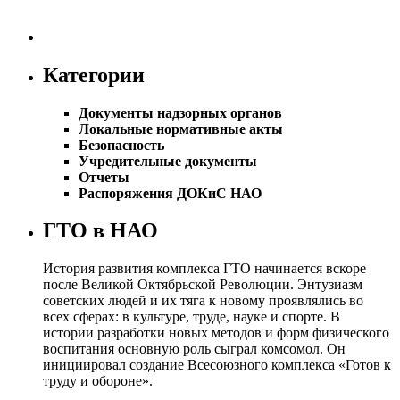
Категории
Документы надзорных органов
Локальные нормативные акты
Безопасность
Учредительные документы
Отчеты
Распоряжения ДОКиС НАО
ГТО в НАО
История развития комплекса ГТО начинается вскоре
после Великой Октябрьской Революции. Энтузиазм
советских людей и их тяга к новому проявлялись во
всех сферах: в культуре, труде, науке и спорте. В
истории разработки новых методов и форм физического
воспитания основную роль сыграл комсомол. Он
инициировал создание Всесоюзного комплекса «Готов к
труду и обороне».