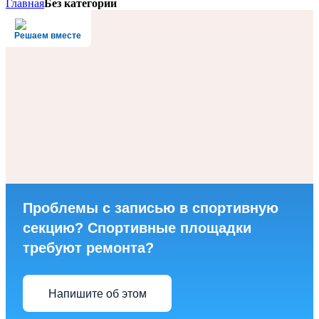
Главная
Без категории
Решаем вместе
Проблемы с записью в спортивную
секцию? Спортивные площадки
требуют ремонта?
Напишите об этом