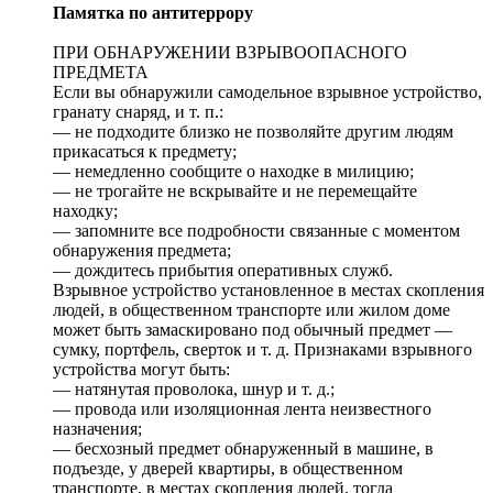
Памятка по антитеррору
ПРИ ОБНАРУЖЕНИИ ВЗРЫВООПАСНОГО
ПРЕДМЕТА
Если вы обнаружили самодельное взрывное устройство,
гранату снаряд, и т. п.:
— не подходите близко не позволяйте другим людям
прикасаться к предмету;
— немедленно сообщите о находке в милицию;
— не трогайте не вскрывайте и не перемещайте
находку;
— запомните все подробности связанные с моментом
обнаружения предмета;
— дождитесь прибытия оперативных служб.
Взрывное устройство установленное в местах скопления
людей, в общественном транспорте или жилом доме
может быть замаскировано под обычный предмет —
сумку, портфель, сверток и т. д. Признаками взрывного
устройства могут быть:
— натянутая проволока, шнур и т. д.;
— провода или изоляционная лента неизвестного
назначения;
— бесхозный предмет обнаруженный в машине, в
подъезде, у дверей квартиры, в общественном
транспорте, в местах скопления людей, тогда