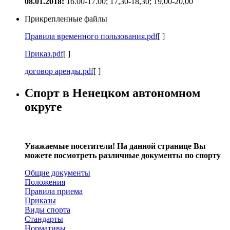
08.01.2018:
16.00-17.00; 17,30-18,30; 19,00-20,00
Прикрепленные файлы
Правила временного пользования.pdf
[ ]
Приказ.pdf
[ ]
договор аренды.pdf
[ ]
Спорт в Ненецком автономном
округе
Уважаемые посетители! На данной странице Вы
можете посмотреть различные документы по спорту
Общие документы
Положения
Правила приема
Приказы
Виды спорта
Стандарты
Нормативы