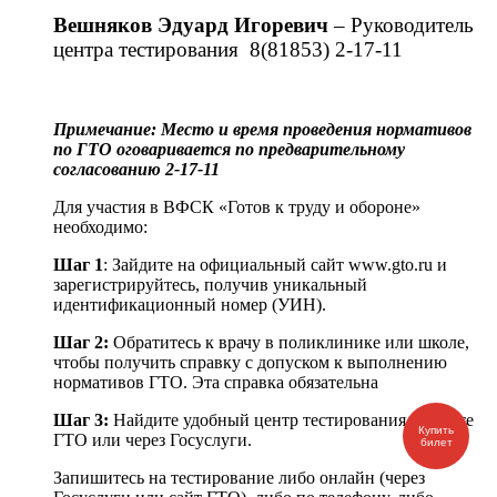
Вешняков Эдуард Игоревич
– Руководитель
центра тестирования 8(81853) 2-17-11
Примечание: Место и время проведения нормативов
по ГТО оговаривается по предварительному
согласованию 2-17-11
Для участия в ВФСК «Готов к труду и обороне»
необходимо:
Шаг 1
: Зайдите на официальный сайт www.gto.ru и
зарегистрируйтесь, получив уникальный
идентификационный номер (УИН).
Шаг 2:
Обратитесь к врачу в поликлинике или школе,
чтобы получить справку с допуском к выполнению
нормативов ГТО. Эта справка обязательна
Шаг 3:
Найдите удобный центр тестирования на сайте
Купить
ГТО или через Госуслуги.
билет
Запишитесь на тестирование либо онлайн (через