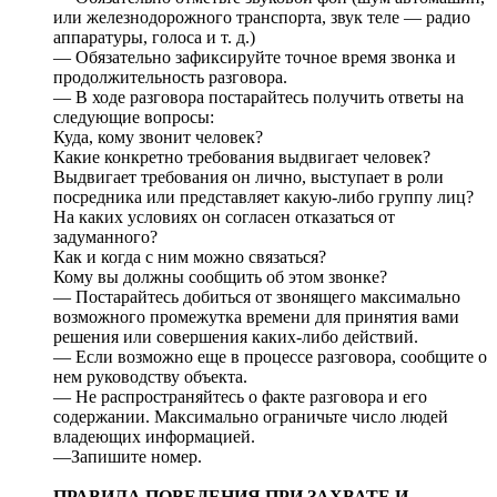
или железнодорожного транспорта, звук теле — радио
аппаратуры, голоса и т. д.)
— Обязательно зафиксируйте точное время звонка и
продолжительность разговора.
— В ходе разговора постарайтесь получить ответы на
следующие вопросы:
Куда, кому звонит человек?
Какие конкретно требования выдвигает человек?
Выдвигает требования он лично, выступает в роли
посредника или представляет какую-либо группу лиц?
На каких условиях он согласен отказаться от
задуманного?
Как и когда с ним можно связаться?
Кому вы должны сообщить об этом звонке?
— Постарайтесь добиться от звонящего максимально
возможного промежутка времени для принятия вами
решения или совершения каких-либо действий.
— Если возможно еще в процессе разговора, сообщите о
нем руководству объекта.
— Не распространяйтесь о факте разговора и его
содержании. Максимально ограничьте число людей
владеющих информацией.
—Запишите номер.
ПРАВИЛА ПОВЕДЕНИЯ ПРИ ЗАХВАТЕ И