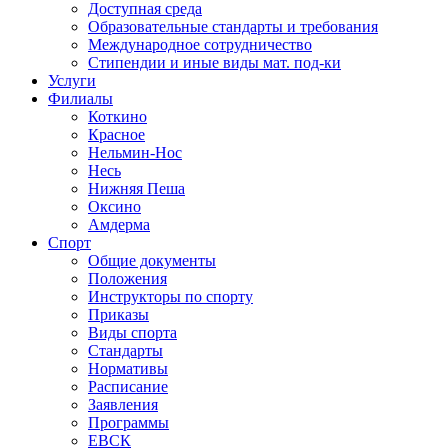
Доступная среда
Образовательные стандарты и требования
Международное сотрудничество
Стипендии и иные виды мат. под-ки
Услуги
Филиалы
Коткино
Красное
Нельмин-Нос
Несь
Нижняя Пеша
Оксино
Амдерма
Спорт
Общие документы
Положения
Инструкторы по спорту
Приказы
Виды спорта
Стандарты
Нормативы
Расписание
Заявления
Программы
ЕВСК