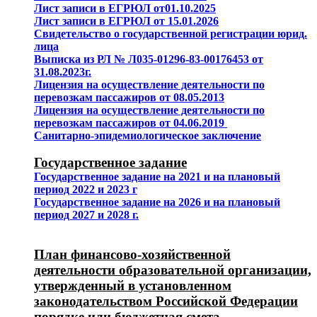
Лист записи в ЕГРЮЛ от01.10.2025
Лист записи в ЕГРЮЛ от 15.01.2026
Свидетельство о государственной регистрации юрид.
лица
Выписка из РЛ № Л035-01296-83-00176453 от
31.08.2023г.
Лицензия на осуществление деятельности по
перевозкам пассажиров от 08.05.2013
Лицензия на осуществление деятельности по
перевозкам пассажиров от 04.06.2019
Санитарно-эпидемиологическое заключение
Государственное задание
Государственное задание на 2021 и на плановый
период 2022 и 2023 г
Государственное задание на 2026 и на плановый
период 2027 и 2028 г.
План финансово-хозяйственной
деятельности образовательной организации,
утвержденный в установленном
законодательством Российской Федерации
порядке или бюджетная смета