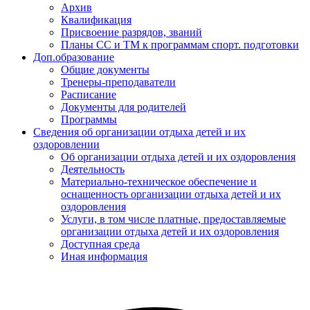
Архив
Квалификация
Присвоение разрядов, званий
Планы СС и ТМ к программам спорт. подготовки
Доп.образование
Общие документы
Тренеры-преподаватели
Расписание
Документы для родителей
Программы
Сведения об организации отдыха детей и их
оздоровлении
Об организации отдыха детей и их оздоровления
Деятельность
Материально-техническое обеспечение и
оснащенность организации отдыха детей и их
оздоровления
Услуги, в том числе платные, предоставляемые
организации отдыха детей и их оздоровления
Доступная среда
Иная информация