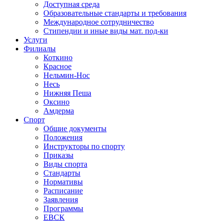
Доступная среда
Образовательные стандарты и требования
Международное сотрудничество
Стипендии и иные виды мат. под-ки
Услуги
Филиалы
Коткино
Красное
Нельмин-Нос
Несь
Нижняя Пеша
Оксино
Амдерма
Спорт
Общие документы
Положения
Инструкторы по спорту
Приказы
Виды спорта
Стандарты
Нормативы
Расписание
Заявления
Программы
ЕВСК