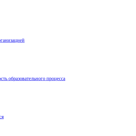
рганизацией
сть образовательного процесса
ся