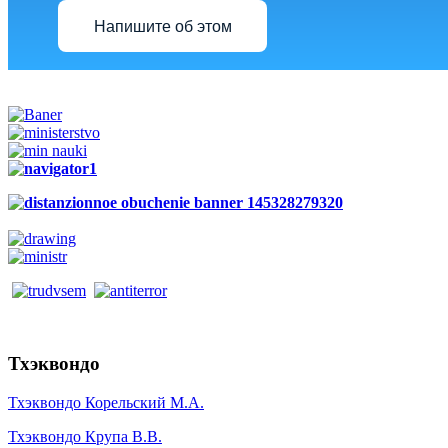
Напишите об этом
Тхэквондо
Тхэквондо Корельский М.А.
Тхэквондо Крупа В.В.