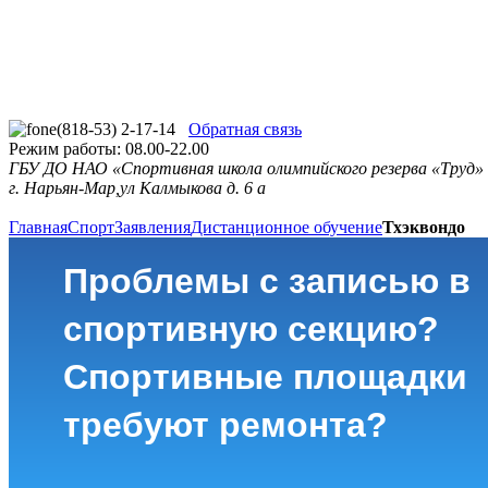
(818-53) 2-17-14
Обратная связь
Режим работы: 08.00-22.00
ГБУ ДО НАО «Спортивная школа олимпийского резерва «Труд»
г. Нарьян-Мар,ул Калмыкова д. 6 а
Главная
Спорт
Заявления
Дистанционное обучение
Тхэквондо
Проблемы с записью в
спортивную секцию?
Спортивные площадки
требуют ремонта?