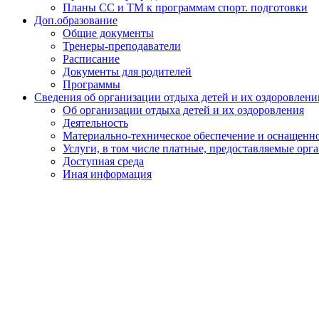
Планы СС и ТМ к программам спорт. подготовки
Доп.образование
Общие документы
Тренеры-преподаватели
Расписание
Документы для родителей
Программы
Сведения об организации отдыха детей и их оздоровлени
Об организации отдыха детей и их оздоровления
Деятельность
Материально-техническое обеспечение и оснащенно
Услуги, в том числе платные, предоставляемые орг
Доступная среда
Иная информация