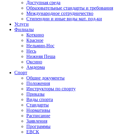
Доступная среда
Образовательные стандарты и требования
Международное сотрудничество
Стипендии и иные виды мат. под-ки
Услуги
Филиалы
Коткино
Красное
Нельмин-Нос
Несь
Нижняя Пеша
Оксино
Амдерма
Спорт
Общие документы
Положения
Инструкторы по спорту
Приказы
Виды спорта
Стандарты
Нормативы
Расписание
Заявления
Программы
ЕВСК