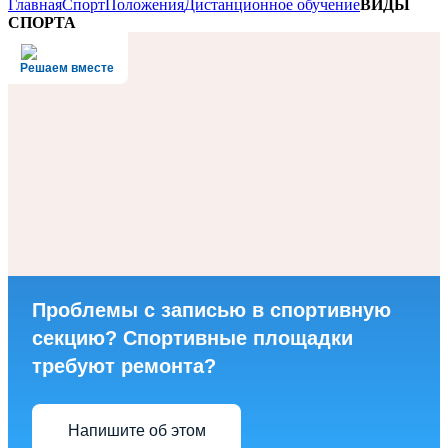
Главная
Спорт
Положения
Дистанционное обучение
ВИДЫ
СПОРТА
Решаем вместе
Проблемы с записью в спортивную
секцию? Спортивные площадки
требуют ремонта?
Напишите об этом