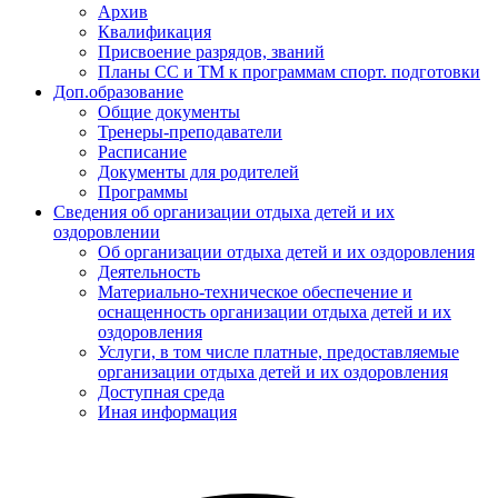
Архив
Квалификация
Присвоение разрядов, званий
Планы СС и ТМ к программам спорт. подготовки
Доп.образование
Общие документы
Тренеры-преподаватели
Расписание
Документы для родителей
Программы
Сведения об организации отдыха детей и их
оздоровлении
Об организации отдыха детей и их оздоровления
Деятельность
Материально-техническое обеспечение и
оснащенность организации отдыха детей и их
оздоровления
Услуги, в том числе платные, предоставляемые
организации отдыха детей и их оздоровления
Доступная среда
Иная информация