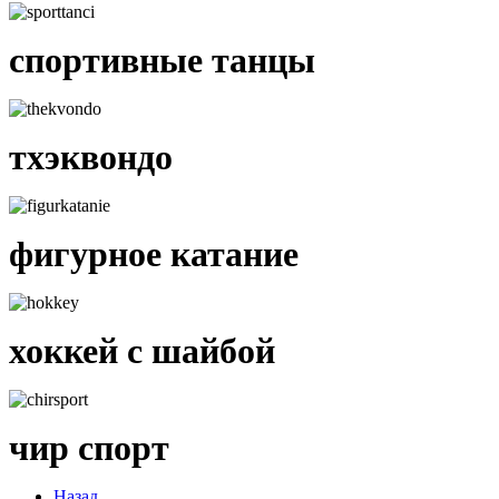
спортивные танцы
тхэквондо
фигурное катание
хоккей с шайбой
чир спорт
Назад