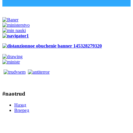
#naotrud
Назад
Вперед