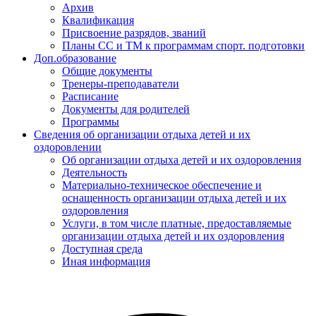
Архив
Квалификация
Присвоение разрядов, званий
Планы СС и ТМ к программам спорт. подготовки
Доп.образование
Общие документы
Тренеры-преподаватели
Расписание
Документы для родителей
Программы
Сведения об организации отдыха детей и их
оздоровлении
Об организации отдыха детей и их оздоровления
Деятельность
Материально-техническое обеспечение и
оснащенность организации отдыха детей и их
оздоровления
Услуги, в том числе платные, предоставляемые
организации отдыха детей и их оздоровления
Доступная среда
Иная информация