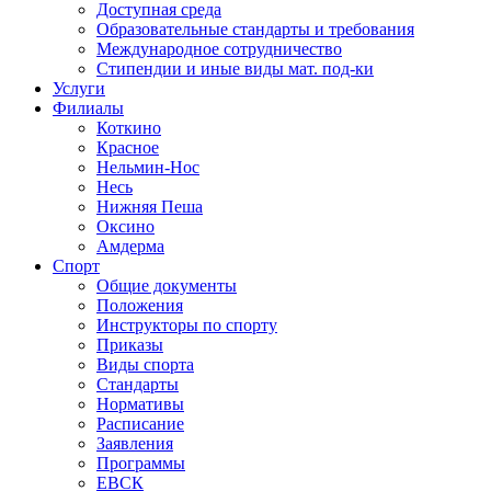
Доступная среда
Образовательные стандарты и требования
Международное сотрудничество
Стипендии и иные виды мат. под-ки
Услуги
Филиалы
Коткино
Красное
Нельмин-Нос
Несь
Нижняя Пеша
Оксино
Амдерма
Спорт
Общие документы
Положения
Инструкторы по спорту
Приказы
Виды спорта
Стандарты
Нормативы
Расписание
Заявления
Программы
ЕВСК